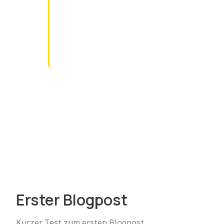
Erster Blogpost
Kurzer Test zum ersten Blogpost.