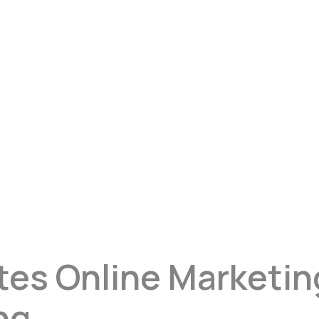
ertes Online Market
ng.