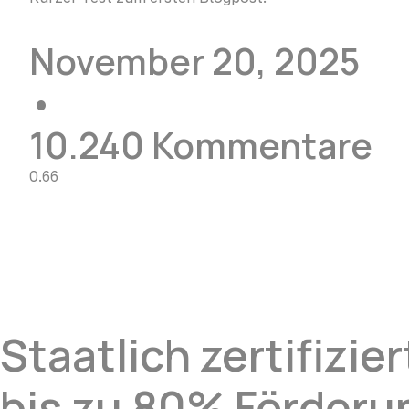
Weiterlesen »
November 20, 2025
10.240 Kommentare
Staatlich zertifizi
bis zu 80% Förderu